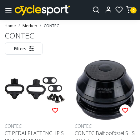
0
Home
Merken
CONTEC
CONTEC
Filters
CONTEC
CONTEC
CT PEDALPLATTENCLIP S
CONTEC Balhoofdstel SHS