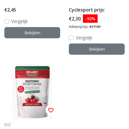
€2,45
Cyclesport prijs:
€2,30
-92%
Vergelijk
Adviesprijs:
€27,60
Bekijken
Vergelijk
Bekijken
BYE