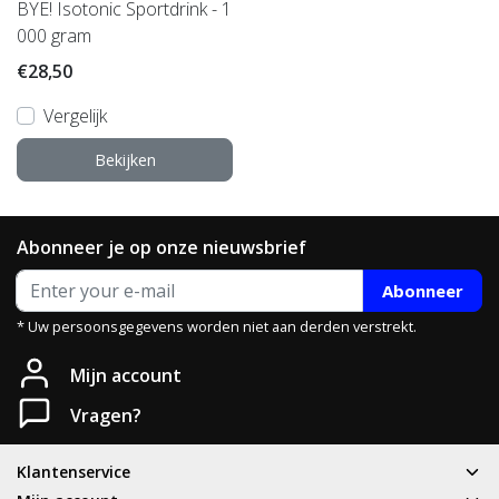
BYE! Isotonic Sportdrink - 1
000 gram
€28,50
Vergelijk
Bekijken
Abonneer je op onze nieuwsbrief
Abonneer
* Uw persoonsgegevens worden niet aan derden verstrekt.
Mijn account
Vragen?
Klantenservice