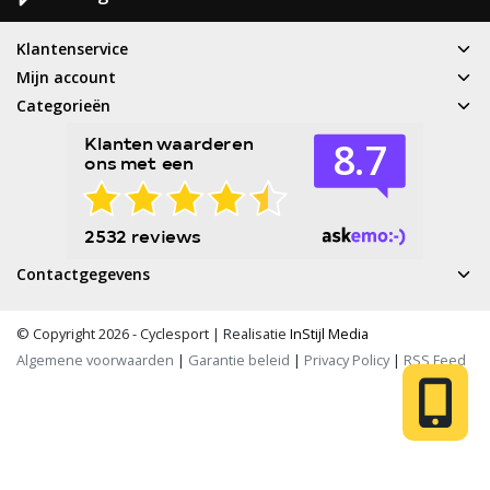
Klantenservice
Mijn account
Categorieën
Contactgegevens
© Copyright 2026 - Cyclesport | Realisatie
InStijl Media
Algemene voorwaarden
|
Garantie beleid
|
Privacy Policy
|
RSS Feed