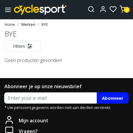
0
Home
Merken
BYE
BYE
Filters
Geen producten gevonden!
Abonneer je op onze nieuwsbrief
Abonneer
* Uw persoonsgegevens worden niet aan derden verstrekt.
Mijn account
Vragen?