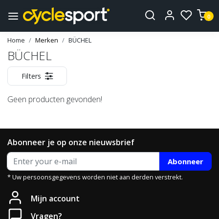
0
Home
Merken
BÜCHEL
BÜCHEL
Filters
Geen producten gevonden!
Abonneer je op onze nieuwsbrief
Abonneer
* Uw persoonsgegevens worden niet aan derden verstrekt.
Mijn account
Vragen?