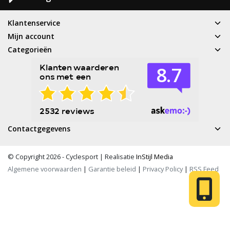
Klantenservice
Mijn account
Categorieën
Contactgegevens
© Copyright 2026 - Cyclesport | Realisatie
InStijl Media
Algemene voorwaarden
|
Garantie beleid
|
Privacy Policy
|
RSS Feed