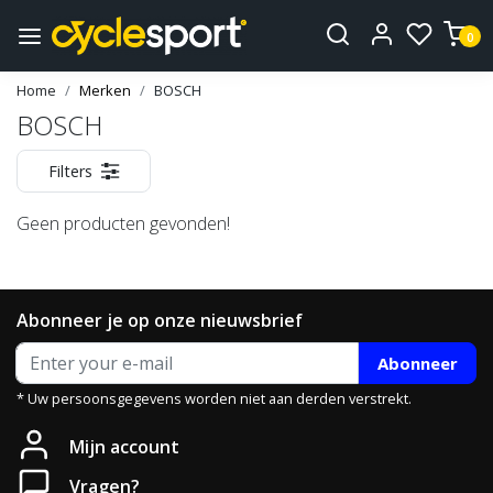
0
Home
Merken
BOSCH
BOSCH
Filters
Geen producten gevonden!
Abonneer je op onze nieuwsbrief
Abonneer
* Uw persoonsgegevens worden niet aan derden verstrekt.
Mijn account
Vragen?