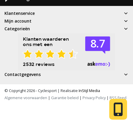
Klantenservice
Mijn account
Categorieën
Contactgegevens
© Copyright 2026 - Cyclesport | Realisatie
InStijl Media
Algemene voorwaarden
|
Garantie beleid
|
Privacy Policy
|
RSS Feed