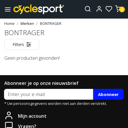
0
Home
Merken
BONTRAGER
BONTRAGER
Filters
Geen producten gevonden!
Abonneer je op onze nieuwsbrief
Abonneer
* Uw persoonsgegevens worden niet aan derden verstrekt.
Mijn account
Vragen?