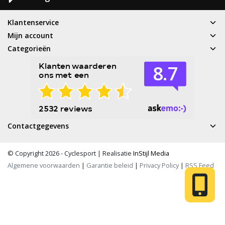
Klantenservice
Mijn account
Categorieën
Contactgegevens
© Copyright 2026 - Cyclesport | Realisatie
InStijl Media
Algemene voorwaarden
|
Garantie beleid
|
Privacy Policy
|
RSS Feed