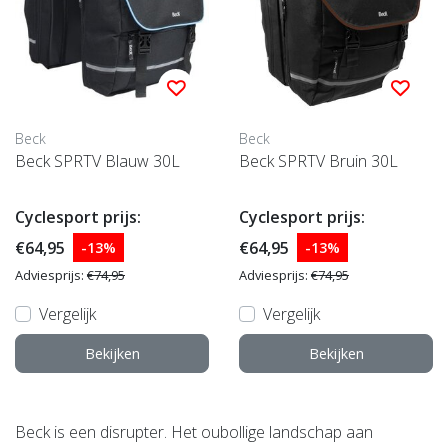
Beck
Beck
Beck SPRTV Blauw 30L
Beck SPRTV Bruin 30L
Cyclesport prijs:
Cyclesport prijs:
€64,95
€64,95
-13%
-13%
Adviesprijs:
€74,95
Adviesprijs:
€74,95
Vergelijk
Vergelijk
Bekijken
Bekijken
Beck is een disrupter. Het oubollige landschap aan