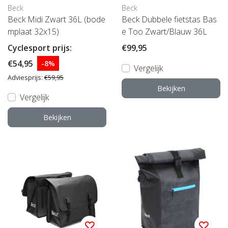
Beck
Beck
Beck Midi Zwart 36L (bode
Beck Dubbele fietstas Bas
mplaat 32x15)
e Too Zwart/Blauw 36L
Cyclesport prijs:
€99,95
€54,95
-8%
Vergelijk
Adviesprijs:
€59,95
Bekijken
Vergelijk
Bekijken