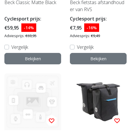
Beck Classic Matte Black
Beck fietstas afstandhoud
er van RVS
Cyclesport prijs:
Cyclesport prijs:
€59,95
€7,95
-14%
-16%
Adviesprijs:
€69,95
Adviesprijs:
€9,49
Vergelijk
Vergelijk
Bekijken
Bekijken