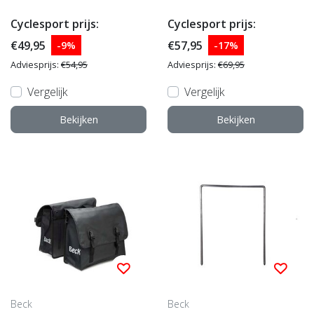
Cyclesport prijs:
Cyclesport prijs:
€49,95
€57,95
-9%
-17%
Adviesprijs:
€54,95
Adviesprijs:
€69,95
Vergelijk
Vergelijk
Bekijken
Bekijken
Beck
Beck