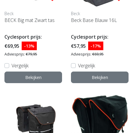
Beck
Beck
BECK Big mat Zwart tas
Beck Base Blauw 16L
Cyclesport prijs:
Cyclesport prijs:
€69,95
€57,95
-13%
-17%
Adviesprijs:
€79,95
Adviesprijs:
€69,95
Vergelijk
Vergelijk
Bekijken
Bekijken