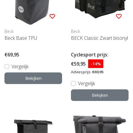
Beck
Beck
Beck Base TPU
BECK Classic Zwart bisonyl
€69,95
Cyclesport prijs:
€59,95
-14%
Vergelijk
Adviesprijs:
€69,95
Bekijken
Vergelijk
Bekijken