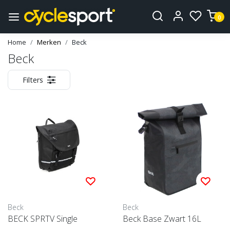
0
Home
Merken
Beck
Beck
Filters
Beck
Beck
BECK SPRTV Single
Beck Base Zwart 16L