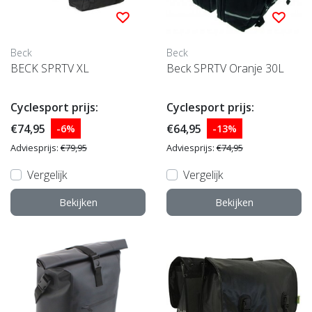
Beck
Beck
BECK SPRTV XL
Beck SPRTV Oranje 30L
Cyclesport prijs:
Cyclesport prijs:
€74,95
€64,95
-6%
-13%
Adviesprijs:
€79,95
Adviesprijs:
€74,95
Vergelijk
Vergelijk
Bekijken
Bekijken