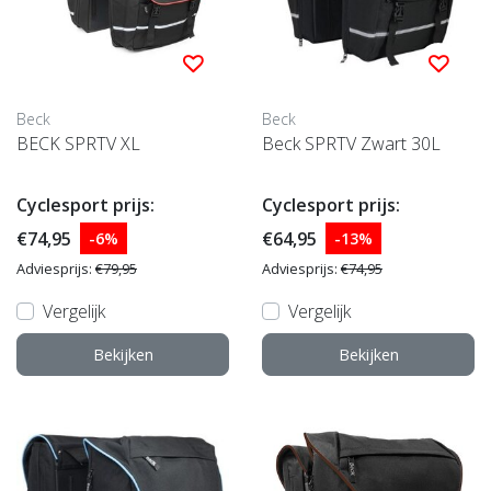
Beck
Beck
BECK SPRTV XL
Beck SPRTV Zwart 30L
Cyclesport prijs:
Cyclesport prijs:
€74,95
€64,95
-6%
-13%
Adviesprijs:
€79,95
Adviesprijs:
€74,95
Vergelijk
Vergelijk
Bekijken
Bekijken