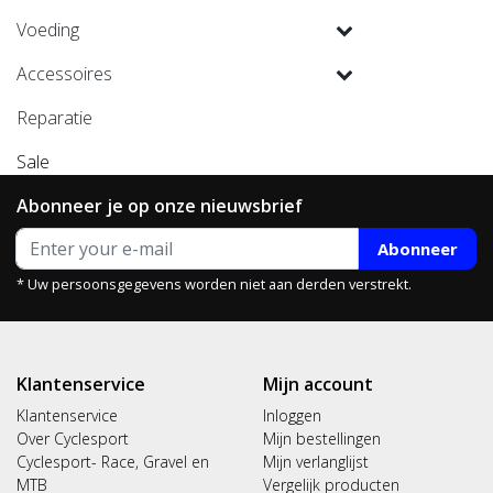
Voeding
Accessoires
Reparatie
Sale
Abonneer je op onze nieuwsbrief
Abonneer
* Uw persoonsgegevens worden niet aan derden verstrekt.
Klantenservice
Mijn account
Klantenservice
Inloggen
Over Cyclesport
Mijn bestellingen
Cyclesport- Race, Gravel en
Mijn verlanglijst
MTB
Vergelijk producten