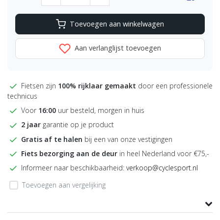
Toevoegen aan winkelwagen
Aan verlanglijst toevoegen
Fietsen zijn
100% rijklaar gemaakt
door een professionele
technicus
Voor
16:00
uur besteld, morgen in huis
2 jaar
garantie op je product
Gratis af te halen
bij een van onze vestigingen
Fiets bezorging aan de deur
in heel Nederland voor €75,-
Informeer naar beschikbaarheid:
verkoop@cyclesport.nl
Toevoegen aan vergelijking
Product informatie