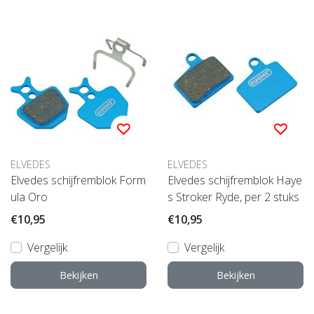
gerelateerde producten
ELVEDES
ELVEDES
Elvedes schijfremblok Form
Elvedes schijfremblok Haye
ula Oro
s Stroker Ryde, per 2 stuks
€10,95
€10,95
Vergelijk
Vergelijk
Bekijken
Bekijken