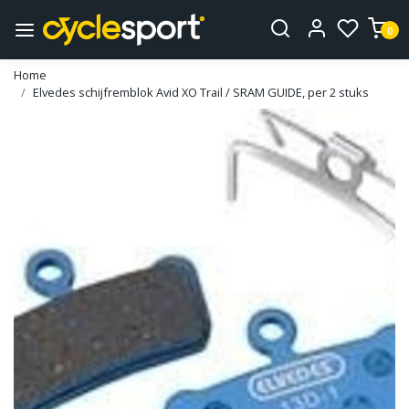
0
Home
Elvedes schijfremblok Avid XO Trail / SRAM GUIDE, per 2 stuks