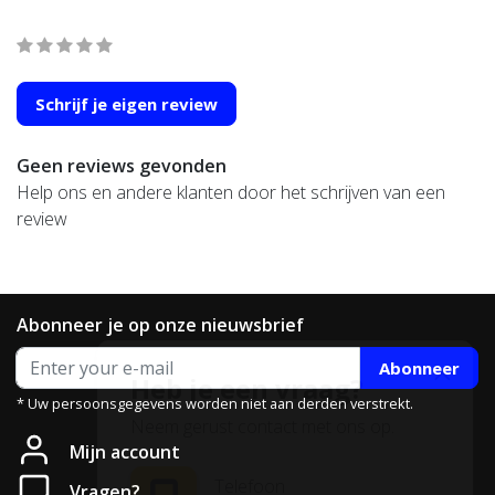
average of 0 review(s)
Schrijf je eigen review
Geen reviews gevonden
Help ons en andere klanten door het schrijven van een
review
Abonneer je op onze nieuwsbrief
Abonneer
Heb je een vraag?
* Uw persoonsgegevens worden niet aan derden verstrekt.
Neem gerust contact met ons op.
Mijn account
Telefoon
Vragen?