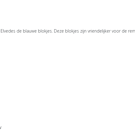
j Elvedes de blauwe blokjes. Deze blokjes zijn vriendelijker voor de r
w