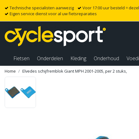
Technische specialisten aanwezig
Voor 17:00 uur besteld = dez
Eigen service dienst voor al uw fietsreparaties
Fietsen
Onderdelen
Kleding
Onderhoud
Voed
Home
Elvedes schijfremblok Giant MPH 2001-2005, per 2 stuks,