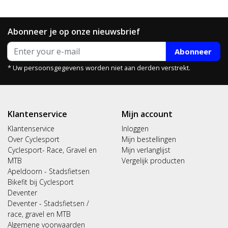
Abonneer je op onze nieuwsbrief
Abonneer
* Uw persoonsgegevens worden niet aan derden verstrekt.
Klantenservice
Mijn account
Klantenservice
Inloggen
Over Cyclesport
Mijn bestellingen
Cyclesport- Race, Gravel en
Mijn verlanglijst
MTB
Vergelijk producten
Apeldoorn - Stadsfietsen
Bikefit bij Cyclesport
Deventer
Deventer - Stadsfietsen /
race, gravel en MTB
Algemene voorwaarden