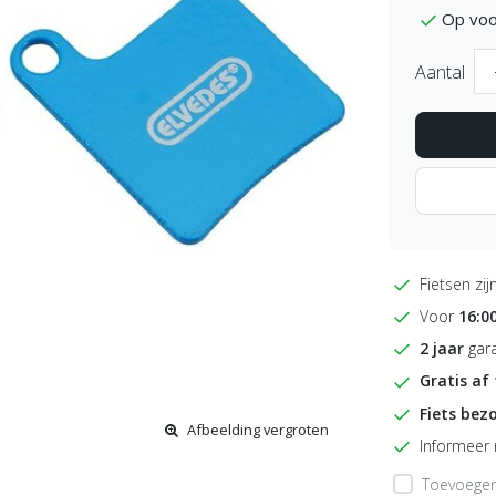
Op voo
Aantal
Fietsen zij
Voor
16:0
2 jaar
gara
Gratis af
Fiets bez
Afbeelding vergroten
Informeer
Toevoegen 