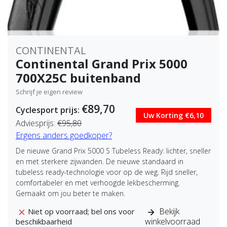
CONTINENTAL
Continental Grand Prix 5000
700X25C buitenband
Schrijf je eigen review
€89,70
Cyclesport prijs:
Uw Korting €6,10
Adviesprijs:
€95,80
Ergens anders goedkoper?
De nieuwe Grand Prix 5000 S Tubeless Ready: lichter, sneller
en met sterkere zijwanden. De nieuwe standaard in
tubeless ready-technologie voor op de weg. Rijd sneller,
comfortabeler en met verhoogde lekbescherming.
Gemaakt om jou beter te maken.
Bekijk
Niet op voorraad; bel ons voor
winkelvoorraad
beschikbaarheid