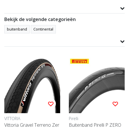
Productomschrijving
Bekijk de volgende categorieën
buitenband
Continental
Product informatie
gerelateerde producten
VITTORIA
Pirelli
Vittoria Gravel Terreno Zer
Buitenband Pirelli P ZERO