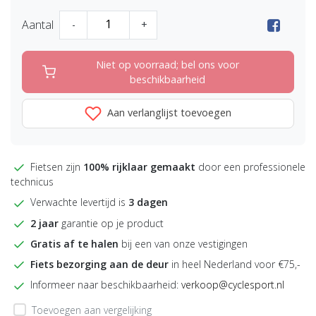
Aantal
-
+
Niet op voorraad; bel ons voor
beschikbaarheid
Aan verlanglijst toevoegen
Fietsen zijn
100% rijklaar gemaakt
door een professionele
technicus
Verwachte levertijd is
3 dagen
2 jaar
garantie op je product
Gratis af te halen
bij een van onze vestigingen
Fiets bezorging aan de deur
in heel Nederland voor €75,-
Informeer naar beschikbaarheid:
verkoop@cyclesport.nl
Toevoegen aan vergelijking