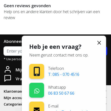
Geen reviews gevonden
Help ons en andere klanten door het schrijven van een
review
Abonneer je op onze nieuwsbrief
Heb je een vraag?
Abonneer
Neem gerust contact met ons op.
* Uw persoonsgegevens worden niet aan derden verstrekt.
Telefoon
Mijn account
T: 085 - 070 4516
Vragen?
Whatsapp
Klantenservice
06 83 50 67 66
Mijn account
Categorieën
E-mail