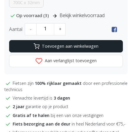
700C x 32mm
Bekijk winkelvoorraad
Op voorraad (3)
Aantal
-
+
Toevoegen aan winkelwagen
Aan verlanglijst toevoegen
Fietsen zijn
100% rijklaar gemaakt
door een professionele
technicus
Verwachte levertijd is
3 dagen
2 jaar
garantie op je product
Gratis af te halen
bij een van onze vestigingen
Fiets bezorging aan de deur
in heel Nederland voor €75,-