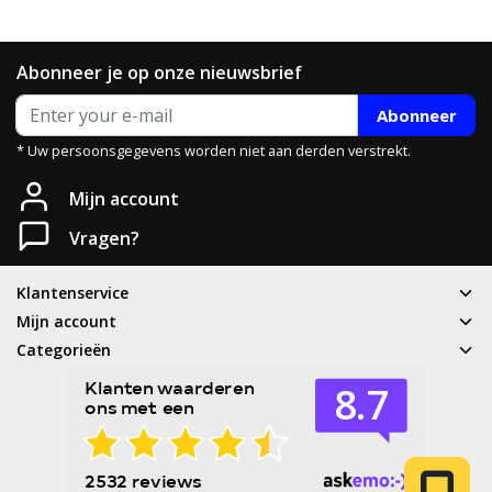
Abonneer je op onze nieuwsbrief
Abonneer
* Uw persoonsgegevens worden niet aan derden verstrekt.
Heb je een vraag?
Mijn account
Neem gerust contact met ons op.
Vragen?
Telefoon
Klantenservice
T: 085 - 070 4516
Mijn account
Categorieën
Whatsapp
06 83 50 67 66
E-mail
service@cyclesport.nl