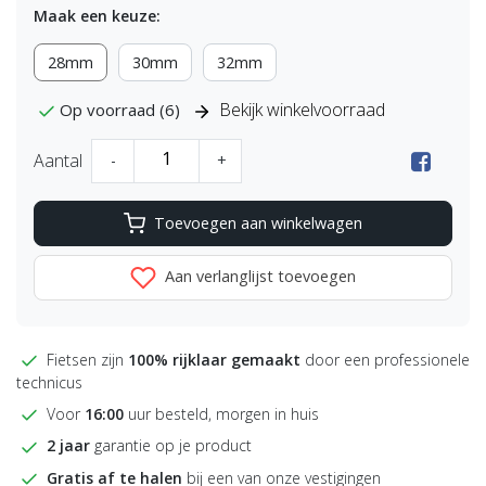
Maak een keuze:
28mm
30mm
32mm
Bekijk winkelvoorraad
Op voorraad (6)
Aantal
-
+
Toevoegen aan winkelwagen
Aan verlanglijst toevoegen
Fietsen zijn
100% rijklaar gemaakt
door een professionele
technicus
Voor
16:00
uur besteld, morgen in huis
2 jaar
garantie op je product
Gratis af te halen
bij een van onze vestigingen