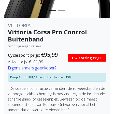
VITTORIA
Vittoria Corsa Pro Control
Buitenband
Schrijf je eigen review
€95,99
Cyclesport prijs:
Uw Korting €6,00
Adviesprijs:
€101,99
Ergens anders goedkoper?
Koop 2 voor €81,59 per stuk en bespaar 15%
. De soepele constructie vermindert de rolweerstand en de
verhoogde lekbescherming is bestand tegen de incidentele
scherpe grind- of kasseienpiek. Bewezen op de meest
slopende stenen van Roubaix. Ontworpen voor al het
andere dat de wereld te bieden heeft.