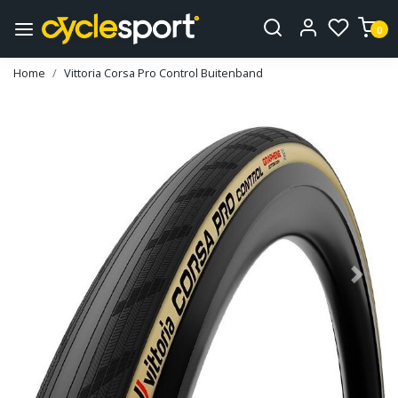
0
Home
Vittoria Corsa Pro Control Buitenband
Vorige
Volge