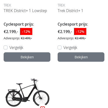
TREK
TREK
TREK District+ 1 Lowstep
Trek District+ 1
Cyclesport prijs:
Cyclesport prijs:
€2.199,-
€2.199,-
-12%
-12%
Adviesprijs:
€2.499,-
Adviesprijs:
€2.499,-
Vergelijk
Vergelijk
Bekijken
Bekijken