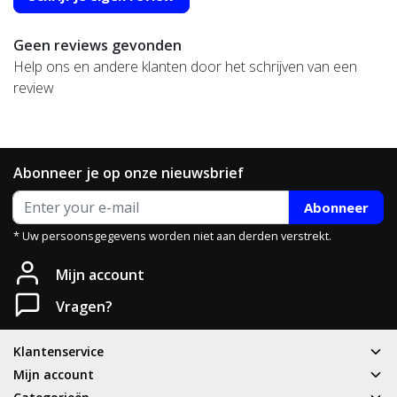
Geen reviews gevonden
Help ons en andere klanten door het schrijven van een
review
Abonneer je op onze nieuwsbrief
Heb je een vraag?
Abonneer
* Uw persoonsgegevens worden niet aan derden verstrekt.
Neem gerust contact met ons op.
Mijn account
Telefoon
Vragen?
T: 085 - 070 4516
Klantenservice
Whatsapp
Mijn account
06 83 50 67 66