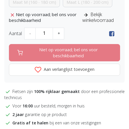
Maat M (160 - 180 cm)
Maat L (180 - 200 cm)
Bekijk
Niet op voorraad; bel ons voor
winkelvoorraad
beschikbaarheid
Aantal
-
+
Niet op voorraad; bel ons voor
beschikbaarheid
Aan verlanglijst toevoegen
Fietsen zijn
100% rijklaar gemaakt
door een professionele
technicus
Voor
16:00
uur besteld, morgen in huis
2 jaar
garantie op je product
Gratis af te halen
bij een van onze vestigingen