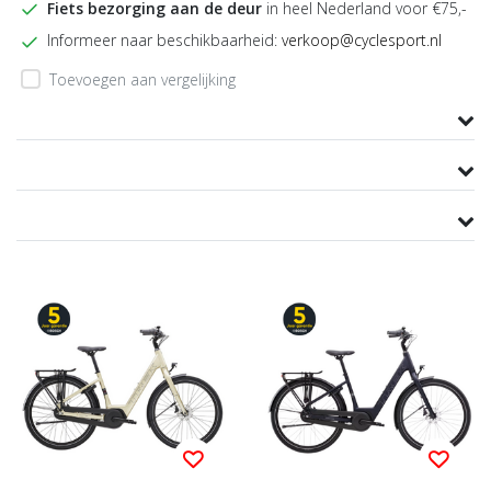
Fiets bezorging aan de deur
in heel Nederland voor €75,-
Informeer naar beschikbaarheid:
verkoop@cyclesport.nl
Toevoegen aan vergelijking
Productomschrijving
Product informatie
Specificaties
gerelateerde producten