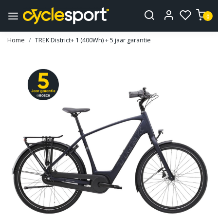
0
Home
TREK District+ 1 (400Wh) + 5 jaar garantie