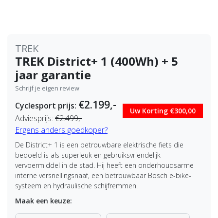
TREK
TREK District+ 1 (400Wh) + 5
jaar garantie
Schrijf je eigen review
€2.199,-
Cyclesport prijs:
Uw Korting €300,00
Adviesprijs:
€2.499,-
Ergens anders goedkoper?
De District+ 1 is een betrouwbare elektrische fiets die
bedoeld is als superleuk en gebruiksvriendelijk
vervoermiddel in de stad. Hij heeft een onderhoudsarme
interne versnellingsnaaf, een betrouwbaar Bosch e-bike-
systeem en hydraulische schijfremmen.
Maak een keuze: