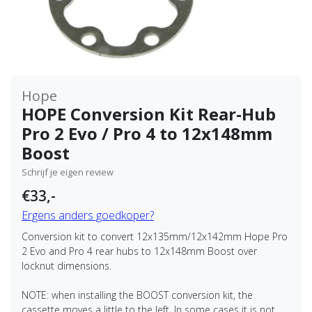
Hope
HOPE Conversion Kit Rear-Hub
Pro 2 Evo / Pro 4 to 12x148mm
Boost
Schrijf je eigen review
€33,-
Ergens anders goedkoper?
Conversion kit to convert 12x135mm/12x142mm Hope Pro
2 Evo and Pro 4 rear hubs to 12x148mm Boost over
locknut dimensions.
NOTE: when installing the BOOST conversion kit, the
cassette moves a little to the left. In some cases it is not