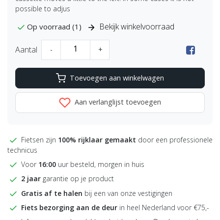
possible to adjus
Bekijk winkelvoorraad
Op voorraad (1)
Aantal
-
+
Toevoegen aan winkelwagen
Aan verlanglijst toevoegen
Fietsen zijn
100% rijklaar gemaakt
door een professionele
technicus
Voor
16:00
uur besteld, morgen in huis
2 jaar
garantie op je product
Gratis af te halen
bij een van onze vestigingen
Fiets bezorging aan de deur
in heel Nederland voor €75,-