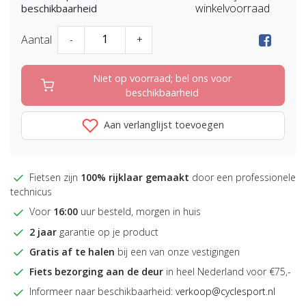
winkelvoorraad
beschikbaarheid
Aantal
-
+
Niet op voorraad; bel ons voor
beschikbaarheid
Aan verlanglijst toevoegen
Fietsen zijn
100% rijklaar gemaakt
door een professionele
technicus
Voor
16:00
uur besteld, morgen in huis
2 jaar
garantie op je product
Gratis af te halen
bij een van onze vestigingen
Fiets bezorging aan de deur
in heel Nederland voor €75,-
Informeer naar beschikbaarheid:
verkoop@cyclesport.nl