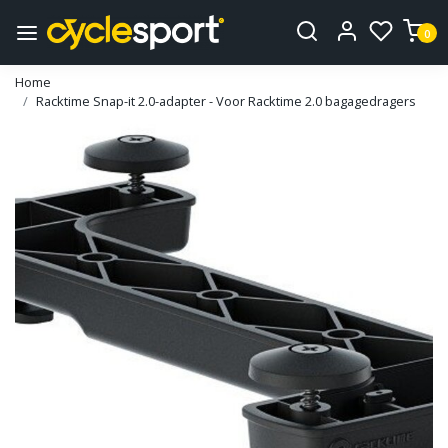
0
Home
Racktime Snap-it 2.0-adapter - Voor Racktime 2.0 bagagedragers