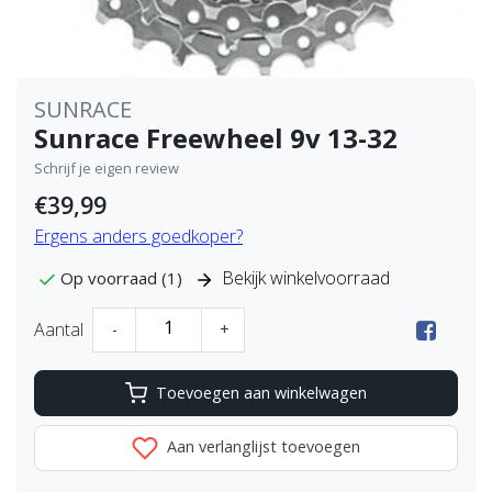
SUNRACE
Sunrace Freewheel 9v 13-32
Schrijf je eigen review
€39,99
Ergens anders goedkoper?
Bekijk winkelvoorraad
Op voorraad (1)
Aantal
-
+
Toevoegen aan winkelwagen
Aan verlanglijst toevoegen