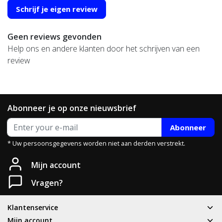
Schrijf je eigen review
Geen reviews gevonden
Help ons en andere klanten door het schrijven van een
review
Abonneer je op onze nieuwsbrief
Abonneer
* Uw persoonsgegevens worden niet aan derden verstrekt.
Heb je een vraag?
Mijn account
Neem gerust contact met ons op.
Vragen?
Telefoon
Klantenservice
T: 085 - 070 4516
Mijn account