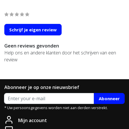
Wat onze klanten zeggen
average of 0 review(s)
Schrijf je eigen review
Geen reviews gevonden
Help ons en andere klanten door het schrijven van een
review
Abonneer je op onze nieuwsbrief
Abonneer
* Uw persoonsgegevens worden niet aan derden verstrekt.
Mijn account