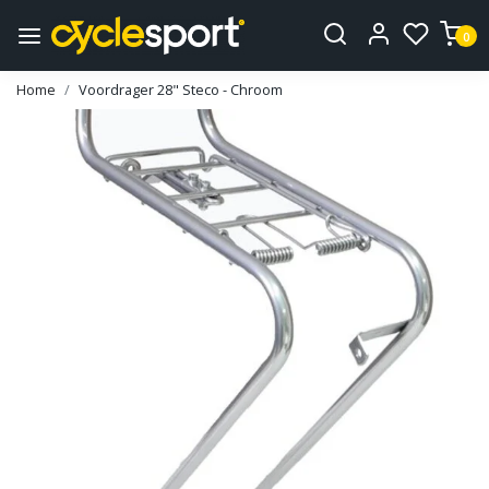
0
Home
Voordrager 28" Steco - Chroom
Vorige
Volge