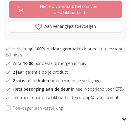
Niet op voorraad; bel ons voor
beschikbaarheid
Aan verlanglijst toevoegen
Fietsen zijn
100% rijklaar gemaakt
door een professionele
technicus
Voor
16:00
uur besteld, morgen in huis
2 jaar
garantie op je product
Gratis af te halen
bij een van onze vestigingen
Fiets bezorging aan de deur
in heel Nederland voor €75,-
Informeer naar beschikbaarheid:
verkoop@cyclesport.nl
Toevoegen aan vergelijking
Product informatie