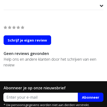
Product informatie
Wat onze klanten zeggen
average of 0 review(s)
Schrijf je eigen review
Geen reviews gevonden
Help ons en andere klanten door het schrijven van een
review
Abonneer je op onze nieuwsbrief
Abonneer
* Uw persoonsgegevens worden niet aan derden verstrekt.