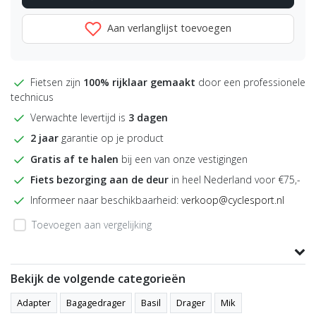
Aan verlanglijst toevoegen
Fietsen zijn
100% rijklaar gemaakt
door een professionele
technicus
Verwachte levertijd is
3 dagen
2 jaar
garantie op je product
Gratis af te halen
bij een van onze vestigingen
Fiets bezorging aan de deur
in heel Nederland voor €75,-
Informeer naar beschikbaarheid:
verkoop@cyclesport.nl
Toevoegen aan vergelijking
Productomschrijving
Bekijk de volgende categorieën
Adapter
Bagagedrager
Basil
Drager
Mik