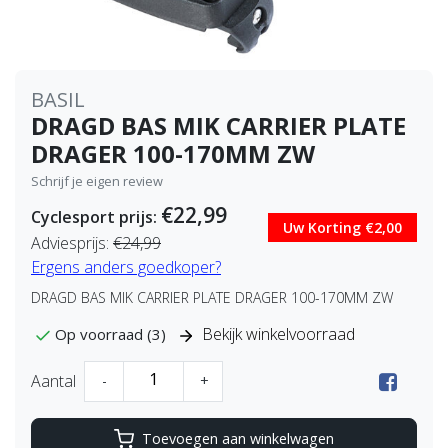
BASIL
DRAGD BAS MIK CARRIER PLATE
DRAGER 100-170MM ZW
Schrijf je eigen review
€22,99
Cyclesport prijs:
Uw Korting €2,00
Adviesprijs:
€24,99
Ergens anders goedkoper?
DRAGD BAS MIK CARRIER PLATE DRAGER 100-170MM ZW
Bekijk winkelvoorraad
Op voorraad (3)
Aantal
-
+
Toevoegen aan winkelwagen