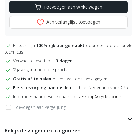
Toevoegen aan winkelwagen
Aan verlanglijst toevoegen
Fietsen zijn
100% rijklaar gemaakt
door een professionele
technicus
Verwachte levertijd is
3 dagen
2 jaar
garantie op je product
Gratis af te halen
bij een van onze vestigingen
Fiets bezorging aan de deur
in heel Nederland voor €75,-
Informeer naar beschikbaarheid:
verkoop@cyclesport.nl
Toevoegen aan vergelijking
Productomschrijving
Bekijk de volgende categorieën