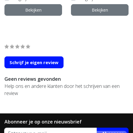
Bekijken
Bekijken
Wat onze klanten zeggen
average of 0 review(s)
Schrijf je eigen review
Geen reviews gevonden
Help ons en andere klanten door het schrijven van een
review
Abonneer je op onze nieuwsbrief