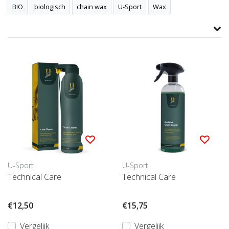
BIO
biologisch
chain wax
U-Sport
Wax
Product informatie
gerelateerde producten
U-Sport
U-Sport
Technical Care
Technical Care
€12,50
€15,75
Vergelijk
Vergelijk