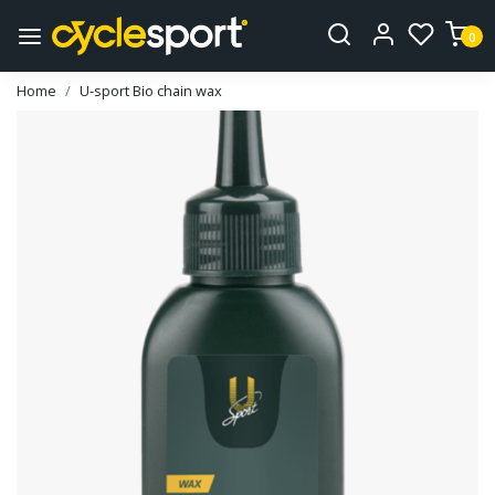
0
Home
U-sport Bio chain wax