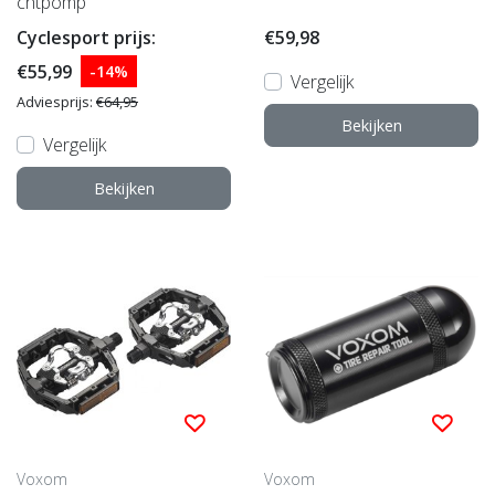
chtpomp
Cyclesport prijs:
€59,98
€55,99
-14%
Vergelijk
Adviesprijs:
€64,95
Bekijken
Vergelijk
Bekijken
Voxom
Voxom