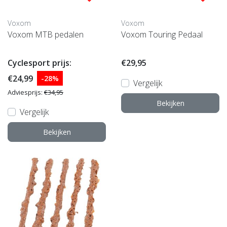
Voxom
Voxom
Voxom MTB pedalen
Voxom Touring Pedaal
Cyclesport prijs:
€29,95
€24,99
-28%
Vergelijk
Adviesprijs:
€34,95
Bekijken
Vergelijk
Bekijken