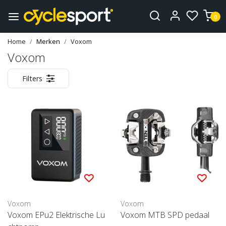
0
Home
Merken
Voxom
Voxom
Filters
Voxom
Voxom
Voxom EPu2 Elektrische Lu
Voxom MTB SPD pedaal