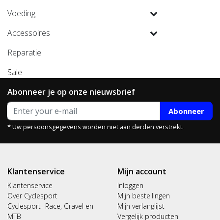
Voeding
Accessoires
Reparatie
Sale
Abonneer je op onze nieuwsbrief
Abonneer
* Uw persoonsgegevens worden niet aan derden verstrekt.
Klantenservice
Mijn account
Klantenservice
Inloggen
Over Cyclesport
Mijn bestellingen
Cyclesport- Race, Gravel en
Mijn verlanglijst
MTB
Vergelijk producten