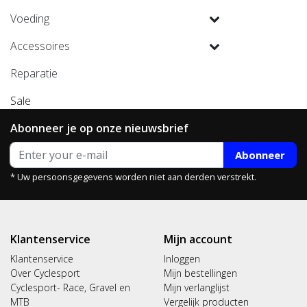
Voeding
Accessoires
Reparatie
Sale
Abonneer je op onze nieuwsbrief
Abonneer
* Uw persoonsgegevens worden niet aan derden verstrekt.
Klantenservice
Mijn account
Klantenservice
Inloggen
Over Cyclesport
Mijn bestellingen
Cyclesport- Race, Gravel en
Mijn verlanglijst
MTB
Vergelijk producten