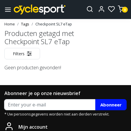
0
Home
Tags
Checkpoint SL7 eTap
Producten getagd met
Checkpoint SL7 eTap
Filters
Geen producten gevonden!
Abonneer je op onze nieuwsbrief
Abonneer
* Uw persoonsgegevens worden niet aan derden verstrekt.
Mijn account