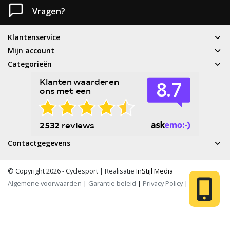
Vragen?
Klantenservice
Mijn account
Categorieën
Contactgegevens
© Copyright 2026 - Cyclesport | Realisatie
InStijl Media
Algemene voorwaarden
|
Garantie beleid
|
Privacy Policy
|
RSS Feed