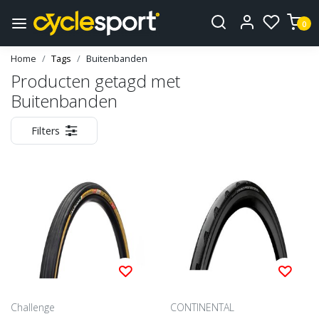
0
Home
Tags
Buitenbanden
Producten getagd met
Buitenbanden
Filters
Challenge
CONTINENTAL