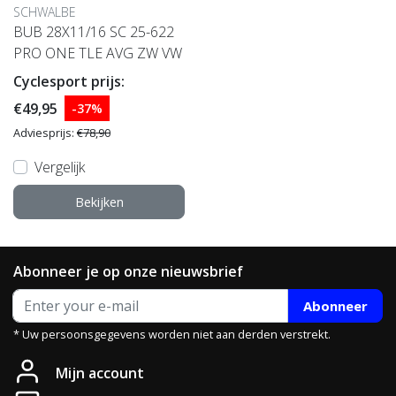
SCHWALBE
BUB 28X11/16 SC 25-622
PRO ONE TLE AVG ZW VW
Cyclesport prijs:
€49,95
-37%
Adviesprijs:
€78,90
Vergelijk
Bekijken
Abonneer je op onze nieuwsbrief
Abonneer
* Uw persoonsgegevens worden niet aan derden verstrekt.
Mijn account