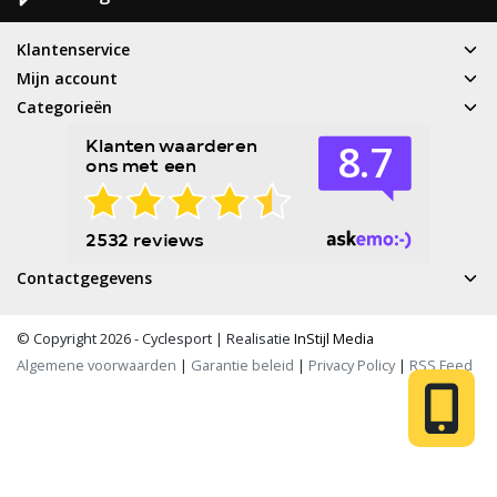
Klantenservice
Mijn account
Categorieën
Contactgegevens
© Copyright 2026 - Cyclesport | Realisatie
InStijl Media
Algemene voorwaarden
|
Garantie beleid
|
Privacy Policy
|
RSS Feed