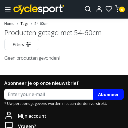
0
Home
Tags
54-60cm
Producten getagd met 54-60cm
Filters
Geen producten gevonden!
Abonneer je op onze nieuwsbrief
Abonneer
* Uw persoonsgegevens worden niet aan derden verstrekt.
Mijn account
Vragen?