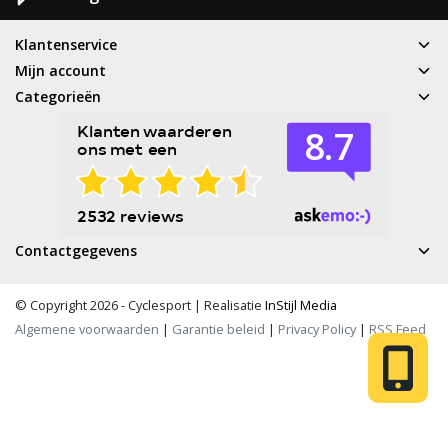
Klantenservice
Mijn account
Categorieën
Contactgegevens
© Copyright 2026 - Cyclesport | Realisatie
InStijl Media
Algemene voorwaarden
|
Garantie beleid
|
Privacy Policy
|
RSS Feed