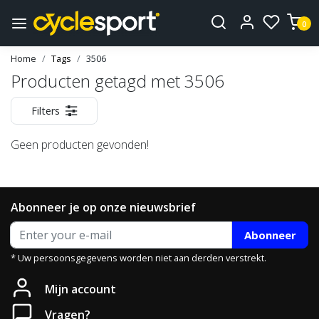
0
Home
Tags
3506
Producten getagd met 3506
Filters
Geen producten gevonden!
Abonneer je op onze nieuwsbrief
Abonneer
* Uw persoonsgegevens worden niet aan derden verstrekt.
Mijn account
Vragen?