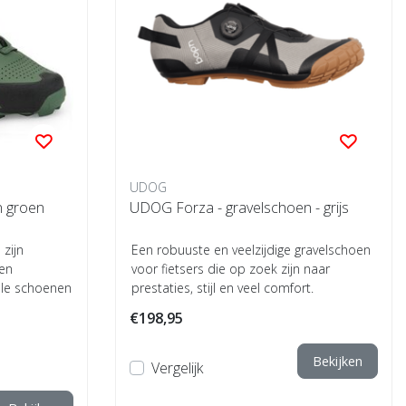
UDOG
 groen
UDOG Forza - gravelschoen - grijs
zijn
Een robuuste en veelzijdige gravelschoen
 en
voor fietsers die op zoek zijn naar
ele schoenen
prestaties, stijl en veel comfort.
€198,95
Bekijken
Vergelijk