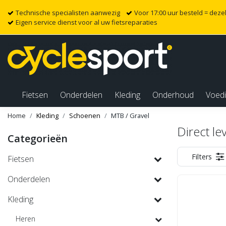
Technische specialisten aanwezig
Voor 17:00 uur besteld = dez
Eigen service dienst voor al uw fietsreparaties
Fietsen
Onderdelen
Kleding
Onderhoud
Voed
Home
Kleding
Schoenen
MTB / Gravel
Direct le
Categorieën
Filters
Fietsen
Onderdelen
Kleding
Heren