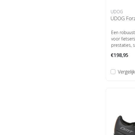
UDOG
UDOG Forza
Een robuust
voor fietser
prestaties, s
€198,95
Vergelijk