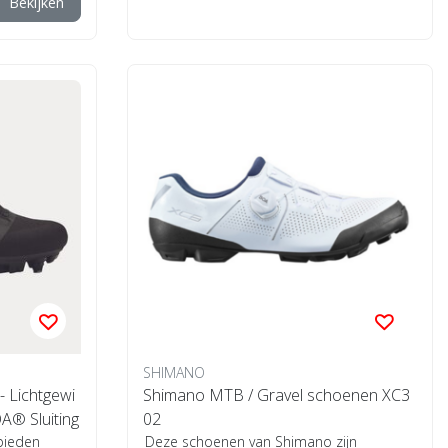
Bekijken
SHIMANO
Lichtgewi
Shimano MTB / Gravel schoenen XC3
® Sluiting
02
bieden
Deze schoenen van Shimano zijn