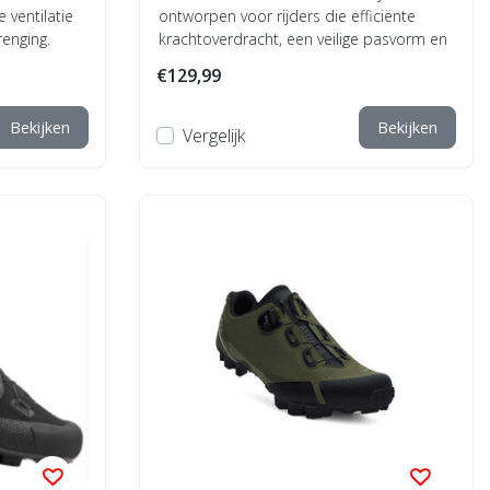
 ventilatie
ontworpen voor rijders die efficiënte
renging.
krachtoverdracht, een veilige pasvorm en
betrouwbar...
€129,99
Bekijken
Bekijken
Vergelijk