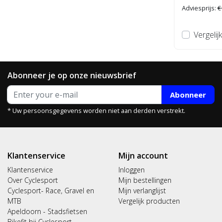
Adviesprijs:
€
Vergelijk
Abonneer je op onze nieuwsbrief
Abonneer
* Uw persoonsgegevens worden niet aan derden verstrekt.
Klantenservice
Mijn account
Klantenservice
Inloggen
Over Cyclesport
Mijn bestellingen
Cyclesport- Race, Gravel en
Mijn verlanglijst
MTB
Vergelijk producten
Apeldoorn - Stadsfietsen
Bikefit bij Cyclesport