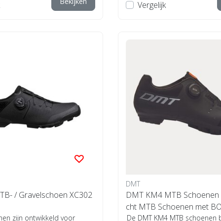
Bekijken
Vergelijk
DMT
Shimano MTB- / Gravelschoen XC302
DMT KM4 MTB Schoenen - 
cht MTB Schoenen met BOA
en zijn ontwikkeld voor
De DMT KM4 MTB schoenen 