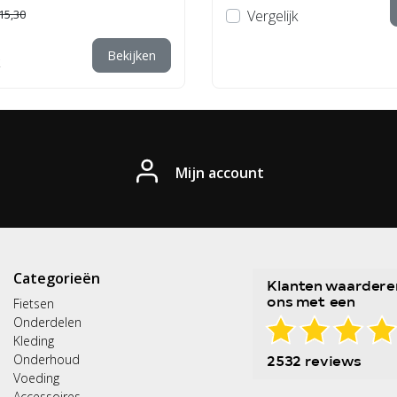
15,30
Vergelijk
Bekijken
Mijn account
Categorieën
Fietsen
Onderdelen
Kleding
Onderhoud
Voeding
Accessoires