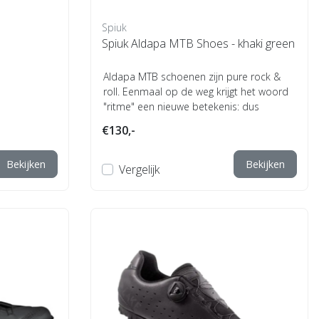
Spiuk
Spiuk Aldapa MTB Shoes - khaki green
Aldapa MTB schoenen zijn pure rock &
roll. Eenmaal op de weg krijgt het woord
"ritme" een nieuwe betekenis: dus
trappen,...
€130,-
Bekijken
Bekijken
Vergelijk