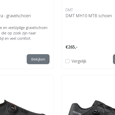
DMT
 - gravelschoen
DMT MH10 MTB schoen
e en veelzijdige gravelschoen
s die op zoek zijn naar
tijl en veel comfort.
€265,-
Bekijken
Vergelijk