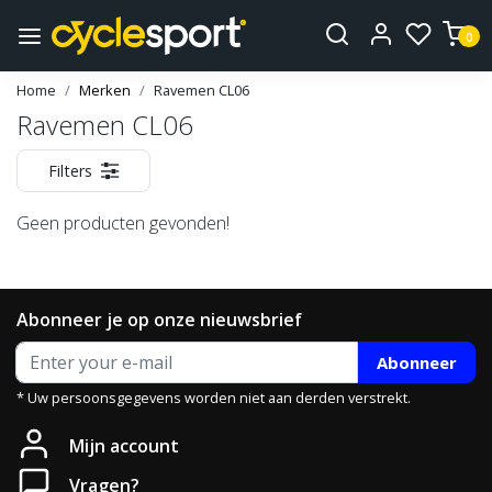
0
Home
Merken
Ravemen CL06
Ravemen CL06
Filters
Geen producten gevonden!
Abonneer je op onze nieuwsbrief
Abonneer
* Uw persoonsgegevens worden niet aan derden verstrekt.
Mijn account
Vragen?