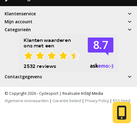
Klantenservice
Mijn account
Categorieën
Contactgegevens
© Copyright 2026 - Cyclesport | Realisatie
InStijl Media
Algemene voorwaarden
|
Garantie beleid
|
Privacy Policy
|
RSS Feed